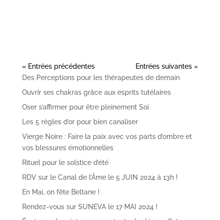
« Entrées précédentes
Entrées suivantes »
Des Perceptions pour les thérapeutes de demain
Ouvrir ses chakras grâce aux esprits tutélaires
Oser s’affirmer pour être pleinement Soi
Les 5 règles d’or pour bien canaliser
Vierge Noire : Faire la paix avec vos parts d’ombre et
vos blessures émotionnelles
Rituel pour le solstice d’été
RDV sur le Canal de l’Âme le 5 JUIN 2024 à 13h !
En Mai, on fête Beltane !
Rendez-vous sur SUNEVA le 17 MAI 2024 !