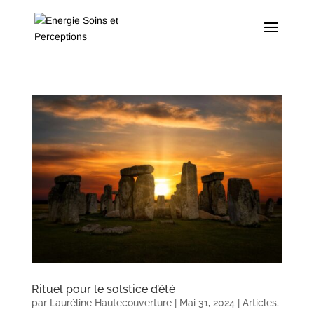
Rituel pour le solstice d’été
par
Lauréline Hautecouverture
|
Mai 31, 2024
|
Articles
,