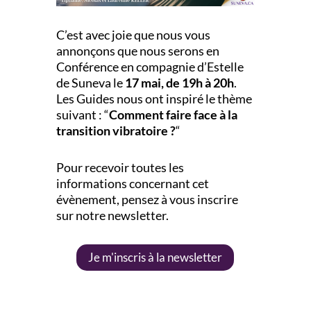
C’est avec joie que nous vous
annonçons que nous serons en
Conférence en compagnie d’Estelle
de Suneva le
17 mai, de 19h à 20h
.
Les Guides nous ont inspiré le thème
suivant : “
Comment faire face à la
transition vibratoire ?
“
Pour recevoir toutes les
informations concernant cet
évènement, pensez à vous inscrire
sur notre newsletter.
Je m'inscris à la newsletter