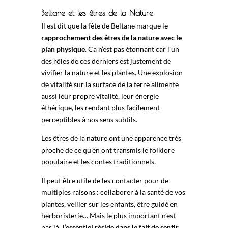
Beltane et les êtres de la Nature
Il est dit que la fête de Beltane marque le
rapprochement des êtres de la nature avec le
plan physique
. Ca n’est pas étonnant car l’un
des rôles de ces derniers est justement de
vivifier la nature et les plantes. Une explosion
de vitalité sur la surface de la terre alimente
aussi leur propre vitalité, leur énergie
éthérique, les rendant plus facilement
perceptibles à nos sens subtils.
Les êtres de la nature ont une apparence très
proche de ce qu’en ont transmis le folklore
populaire et les contes traditionnels.
Il peut être utile de les contacter pour de
multiples raisons : collaborer à la santé de vos
plantes, veiller sur les enfants, être guidé en
herboristerie… Mais le plus important n’est
pas là.
L’essentiel réside dans le fait de sentir