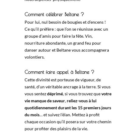
Comment célébrer Beltane ?
Pour lui, nul besoin de bougies et d’encens !
Ce qu’il préfère : que l’on se réunisse avec un
groupe d’amis pour faire la fête. Vin,
nourriture abondante, un grand feu pour
danser autour et Beltane vous accompagnera
volontiers.
Comment faire appel à Beltane ?
Cette divinité est porteuse de vigueur, de
santé, d’un véritable ancrage à la terre. Si vous
vous sentez
déprimé
, si vous trouvez que
votre
vie manque de saveur
,
reliez-vous à lui
quotidiennement durant les 15 premiers jours
du mois
… et suivez l’élan. Mettez à profit
chaque occasion qu’il posera sur votre chemin
pour profiter des plaisirs de la vie.