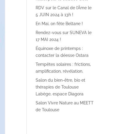
RDV sur le Canal de l’Âme le
5 JUIN 2024 à 13h !
En Mai, on fête Beltane !
Rendez-vous sur SUNEVA le
17 MAI 2024 !
Équinoxe de printemps :
contacter la déesse Ostara
Tempêtes solaires : frictions,
amplification, révélation.
Salon du bien-être, bio et
thérapies de Toulouse
Labège, espace Diagora
Salon Vivre Nature au MEETT
de Toulouse