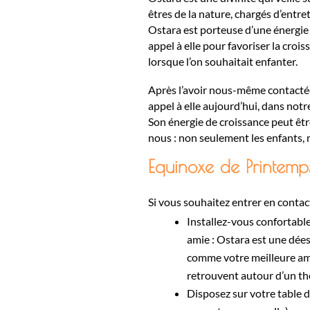
êtres de la nature, chargés d’entrete
Ostara est porteuse d’une énergie tr
appel à elle pour favoriser la cro
lorsque l’on souhaitait enfanter.
Après l’avoir nous-même contacté
appel à elle aujourd’hui, dans notr
Son énergie de croissance peut êtr
nous : non seulement les enfants, ma
Equinoxe de Printemp
Si vous souhaitez entrer en contact 
Installez-vous confortabl
amie : Ostara est une dées
comme votre meilleure ami
retrouvent autour d’un thé
Disposez sur votre table 