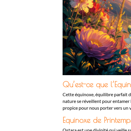
Qu’est-ce que l’Equi
Cette équinoxe, équilibre parfait d
nature se réveillent pour entamer 
propice pour nous porter vers un 
Equinoxe de Printemps
Ostara est une divinité qui veille s