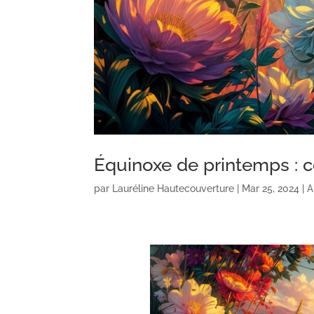
Équinoxe de printemps : c
par
Lauréline Hautecouverture
|
Mar 25, 2024
|
A