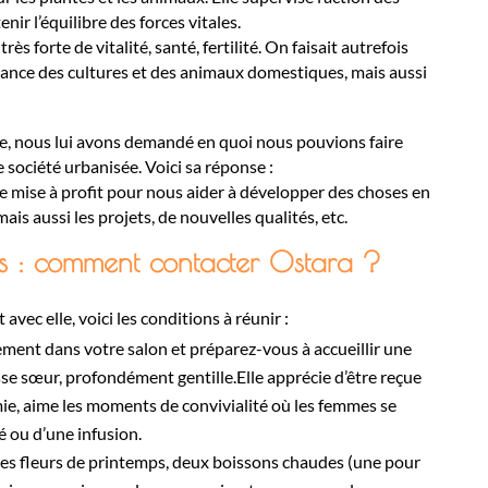
nir l’équilibre des forces vitales.
ès forte de vitalité, santé, fertilité. On faisait autrefois
issance des cultures et des animaux domestiques, mais aussi
e, nous lui avons demandé en quoi nous pouvions faire
e société urbanisée. Voici sa réponse :
e mise à profit pour nous aider à développer des choses en
is aussi les projets, de nouvelles qualités, etc.
s : comment contacter Ostara ?
avec elle, voici les conditions à réunir :
ement dans votre salon et préparez-vous à accueillir une
se sœur, profondément gentille.Elle apprécie d’être reçue
e, aime les moments de convivialité où les femmes se
 ou d’une infusion.
des fleurs de printemps, deux boissons chaudes (une pour