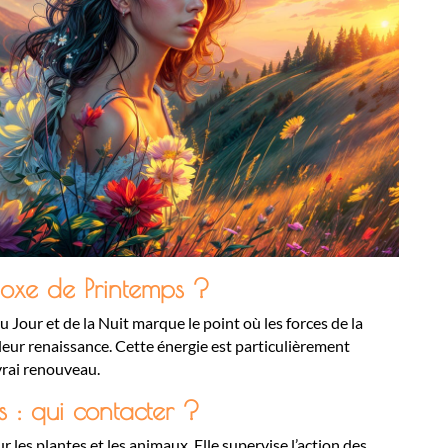
noxe de Printemps ?
u Jour et de la Nuit marque le point où les forces de la
leur renaissance. Cette énergie est particulièrement
vrai renouveau.
 : qui contacter ?
ur les plantes et les animaux. Elle supervise l’action des