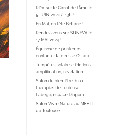
RDV sur le Canal de l’Âme le
5 JUIN 2024 à 13h !
En Mai, on fête Beltane !
Rendez-vous sur SUNEVA le
17 MAI 2024 !
Équinoxe de printemps :
contacter la déesse Ostara
Tempêtes solaires : frictions,
amplification, révélation.
Salon du bien-être, bio et
thérapies de Toulouse
Labège, espace Diagora
Salon Vivre Nature au MEETT
de Toulouse