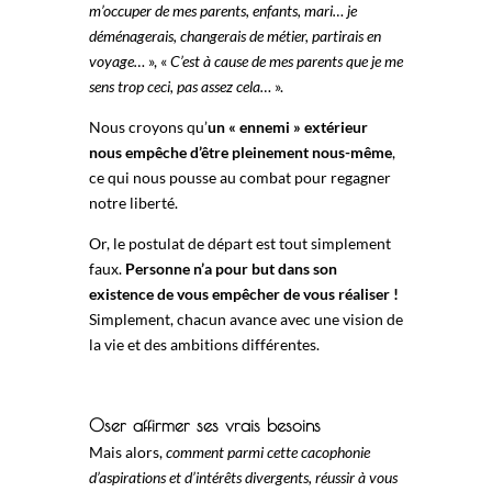
m’occuper de mes parents, enfants, mari… je
déménagerais, changerais de métier, partirais en
voyage…
», «
C’est à cause de mes parents que je me
sens trop ceci, pas assez cela…
».
Nous croyons qu’
un « ennemi » extérieur
nous empêche d’être pleinement nous-même
,
ce qui nous pousse au combat pour regagner
notre liberté.
Or, le postulat de départ est tout simplement
faux.
Personne n’a pour but dans son
existence de vous empêcher de vous réaliser !
Simplement, chacun avance avec une vision de
la vie et des ambitions différentes.
Oser affirmer ses vrais besoins
Mais alors,
comment parmi cette cacophonie
d’aspirations et d’intérêts divergents, réussir à vous