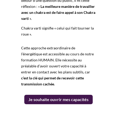
détour d’une question du public, il fit cette
réflexion : «
La meilleure manière de travailler
avec un chakra est de faire appel à son Chakra
varti
».
Chakra varti signifie « celui qui fait tourner la
roue ».
Cette approche extraordinaire de
l’énergétique est accessible au cours de notre
formation HUMAIN
. Elle nécessite au
préalable d’avoir ouvert votre capacité à
entrer en contact avec les plans subtils, car
c’est la clé qui permet de recevoir cette
transmission cachée
.
Je souhaite ouvrir mes capacités