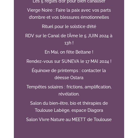
Les 5 règles d’or pour bien canaliser
Vierge Noire : Faire la paix avec vos parts
d’ombre et vos blessures émotionnelles
Rituel pour le solstice d’été
RDV sur le Canal de l’Âme le 5 JUIN 2024 à
13h !
En Mai, on fête Beltane !
Rendez-vous sur SUNEVA le 17 MAI 2024 !
Équinoxe de printemps : contacter la
déesse Ostara
Tempêtes solaires : frictions, amplification,
révélation.
Salon du bien-être, bio et thérapies de
Toulouse Labège, espace Diagora
Salon Vivre Nature au MEETT de Toulouse