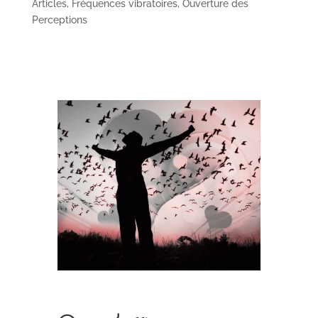
Articles
,
Fréquences vibratoires
,
Ouverture des
Perceptions