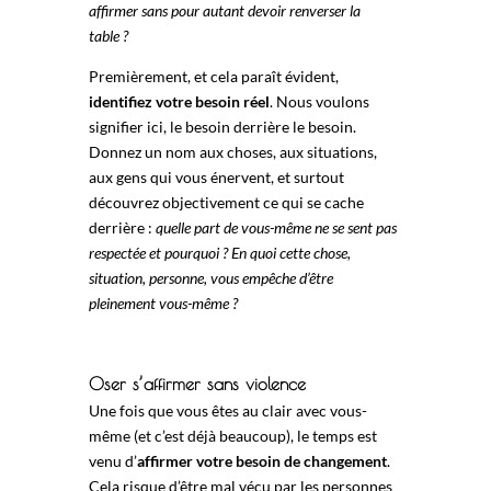
affirmer sans pour autant devoir renverser la
table ?
Premièrement, et cela paraît évident,
identifiez votre besoin réel
. Nous voulons
signifier ici, le besoin derrière le besoin.
Donnez un nom aux choses, aux situations,
aux gens qui vous énervent, et surtout
découvrez objectivement ce qui se cache
derrière :
quelle part de vous-même ne se sent pas
respectée et pourquoi ?
En quoi cette chose,
situation, personne, vous empêche d’être
pleinement vous-même ?
Oser s’affirmer sans violence
Une fois que vous êtes au clair avec vous-
même (et c’est déjà beaucoup), le temps est
venu d’
affirmer votre besoin de changement
.
Cela risque d’être mal vécu par les personnes