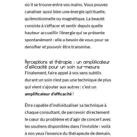
où il se trouve entre vos mains. Vous pouvez
canaliser aussi bien une énergie spirituelle,
qu’émotionnelle ou magnétique. La beauté
consiste à s’effacer et sentir depuis quelle
hauteur accueillir l’énergie qui se présente
spontanément : elle a besoin de vous pour se
densifier et pouvoir être transmise.
Perceptions et thérapie : un amplificateur
d’efficacité pour un soin sur-mesure
Finalement, faire appel à vos sens subtils
durant un soin n’est pas une technique de plus
qui vient s’ajouter aux autres : c’est un
amplificateur d’efficacité
!
Être capable d’individualiser sa technique à
chaque consultant, de percevoir directement
le cœur du problème et d’agir de concert avec
les soutiens disponibles dans l’invisible : voilà
à nos yeux l’essence du thérapeute de demain.