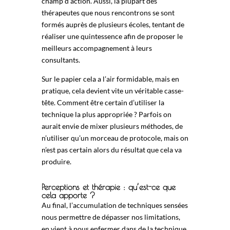
champ d’action. Aussi, la plupart des
thérapeutes que nous rencontrons se sont
formés auprès de plusieurs écoles, tentant de
réaliser une quintessence afin de proposer le
meilleurs accompagnement à leurs
consultants.
Sur le papier cela a l’air formidable, mais en
pratique, cela devient vite un véritable casse-
tête. Comment être certain d’utiliser la
technique la plus appropriée ? Parfois on
aurait envie de mixer plusieurs méthodes, de
n’utiliser qu’un morceau de protocole, mais on
n’est pas certain alors du résultat que cela va
produire.
Perceptions et thérapie : qu’est-ce que
cela apporte ?
Au final, l’accumulation de techniques sensées
nous permettre de dépasser nos limitations,
en vient à nous enfermer dans de la technique.