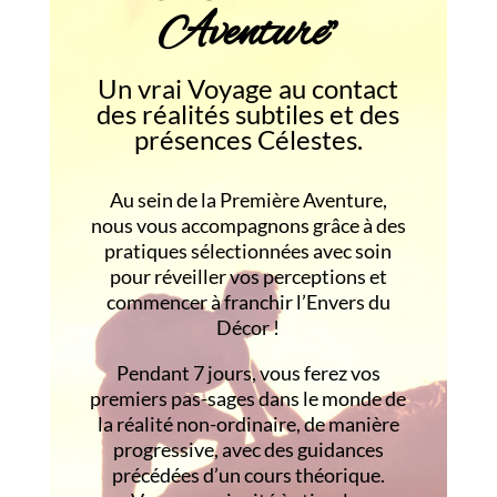
Aventure”
Un vrai Voyage au contact
des réalités subtiles et des
présences Célestes.
Au sein de la Première Aventure,
nous vous accompagnons grâce à des
pratiques sélectionnées avec soin
pour réveiller vos perceptions et
commencer à franchir l’Envers du
Décor !
Pendant 7 jours, vous ferez vos
premiers pas-sages dans le monde de
la réalité non-ordinaire, de manière
progressive, avec des guidances
précédées d’un cours théorique.