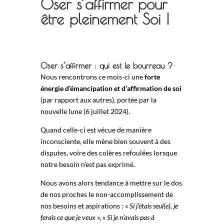
Oser s’affirmer pour
être pleinement Soi !
Oser s’affirmer : qui est le bourreau ?
Nous rencontrons ce mois-ci une
forte
énergie d’émancipation et d’affirmation de soi
(par rapport aux autres), portée par la
nouvelle lune (6 juillet 2024).
Quand celle-ci est vécue de manière
inconsciente, elle mène bien souvent à des
disputes, voire des colères refoulées lorsque
notre besoin n’est pas exprimé.
Nous avons alors tendance à mettre sur le dos
de nos proches le non-accomplissement de
nos besoins et aspirations : «
Si j’étais seul(e), je
ferais ce que je veux
», «
Si je n’avais pas à