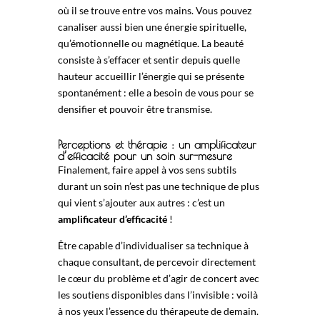
où il se trouve entre vos mains. Vous pouvez
canaliser aussi bien une énergie spirituelle,
qu’émotionnelle ou magnétique. La beauté
consiste à s’effacer et sentir depuis quelle
hauteur accueillir l’énergie qui se présente
spontanément : elle a besoin de vous pour se
densifier et pouvoir être transmise.
Perceptions et thérapie : un amplificateur
d’efficacité pour un soin sur-mesure
Finalement, faire appel à vos sens subtils
durant un soin n’est pas une technique de plus
qui vient s’ajouter aux autres : c’est un
amplificateur d’efficacité
!
Être capable d’individualiser sa technique à
chaque consultant, de percevoir directement
le cœur du problème et d’agir de concert avec
les soutiens disponibles dans l’invisible : voilà
à nos yeux l’essence du thérapeute de demain.