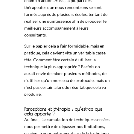
champ d’action. Aussi, la plupart des
thérapeutes que nous rencontrons se sont
formés auprès de plusieurs écoles, tentant de
réaliser une quintessence afin de proposer le
meilleurs accompagnement à leurs
consultants.
Sur le papier cela a l’air formidable, mais en
pratique, cela devient vite un véritable casse-
tête. Comment être certain d’utiliser la
technique la plus appropriée ? Parfois on
aurait envie de mixer plusieurs méthodes, de
n’utiliser qu’un morceau de protocole, mais on
n’est pas certain alors du résultat que cela va
produire.
Perceptions et thérapie : qu’est-ce que
cela apporte ?
Au final, l’accumulation de techniques sensées
nous permettre de dépasser nos limitations,
en vient à nous enfermer dans de la technique.