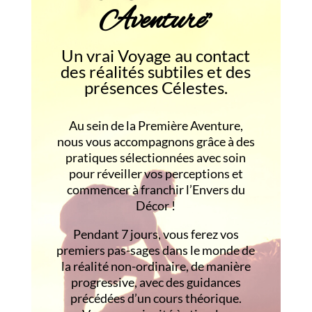
Aventure”
Un vrai Voyage au contact
des réalités subtiles et des
présences Célestes.
Au sein de la Première Aventure,
nous vous accompagnons grâce à des
pratiques sélectionnées avec soin
pour réveiller vos perceptions et
commencer à franchir l’Envers du
Décor !
Pendant 7 jours, vous ferez vos
premiers pas-sages dans le monde de
la réalité non-ordinaire, de manière
progressive, avec des guidances
précédées d’un cours théorique.