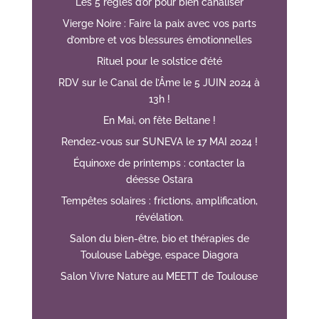
Les 5 règles d’or pour bien canaliser
Vierge Noire : Faire la paix avec vos parts
d’ombre et vos blessures émotionnelles
Rituel pour le solstice d’été
RDV sur le Canal de l’Âme le 5 JUIN 2024 à
13h !
En Mai, on fête Beltane !
Rendez-vous sur SUNEVA le 17 MAI 2024 !
Équinoxe de printemps : contacter la
déesse Ostara
Tempêtes solaires : frictions, amplification,
révélation.
Salon du bien-être, bio et thérapies de
Toulouse Labège, espace Diagora
Salon Vivre Nature au MEETT de Toulouse