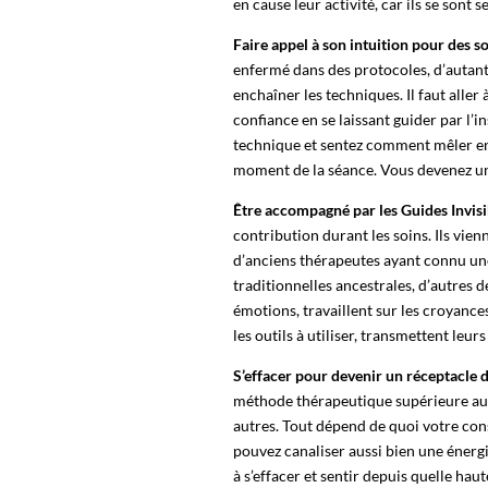
en cause leur activité, car ils se sont 
Faire appel à son intuition pour des s
enfermé dans des protocoles, d’autant
enchaîner les techniques. Il faut aller 
confiance en se laissant guider par l’
technique et sentez comment mêler entr
moment de la séance. Vous devenez un
Être accompagné par les Guides Invisi
contribution durant les soins. Ils vie
d’anciens thérapeutes ayant connu une
traditionnelles ancestrales, d’autres 
émotions, travaillent sur les croyances
les outils à utiliser, transmettent le
S’effacer pour devenir un réceptacle d
méthode thérapeutique supérieure aux a
autres. Tout dépend de quoi votre con
pouvez canaliser aussi bien une énergi
à s’effacer et sentir depuis quelle hau