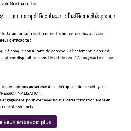
uvoir être transmise.
e : un amplificateur d’efficacité pour
ils durant un soin n’est pas une technique de plus qui vient
teur d’efficacité
!
nique à chaque consultant, de percevoir directement le cœur du
soutiens disponibles dans l’invisible : voilà à nos yeux l’essence
es perceptions au service de la thérapie et du coaching est
ROFESSIONNALISATION
.
ans engagement
, pour voir avec nous si cette formation entre en
 et professionnels.
e veux en savoir plus