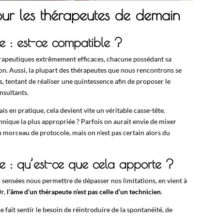
our les thérapeutes de demain
ie : est-ce compatible ?
rapeutiques extrêmement efficaces, chacune possédant sa
on. Aussi, la plupart des thérapeutes que nous rencontrons se
, tentant de réaliser une quintessence afin de proposer le
sultants.
ais en pratique, cela devient vite un véritable casse-tête.
hnique la plus appropriée ? Parfois on aurait envie de mixer
n morceau de protocole, mais on n’est pas certain alors du
ie : qu’est-ce que cela apporte ?
 sensées nous permettre de dépasser nos limitations, en vient à
Or,
l’âme d’un thérapeute n’est pas celle d’un technicien
.
 fait sentir le besoin de réintroduire de la spontanéité, de