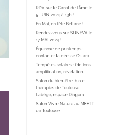
RDV sur le Canal de l’Âme le
5 JUIN 2024 à 13h !
En Mai, on fête Beltane !
Rendez-vous sur SUNEVA le
17 MAI 2024 !
Équinoxe de printemps :
contacter la déesse Ostara
Tempêtes solaires : frictions,
amplification, révélation.
Salon du bien-être, bio et
thérapies de Toulouse
Labège, espace Diagora
Salon Vivre Nature au MEETT
de Toulouse