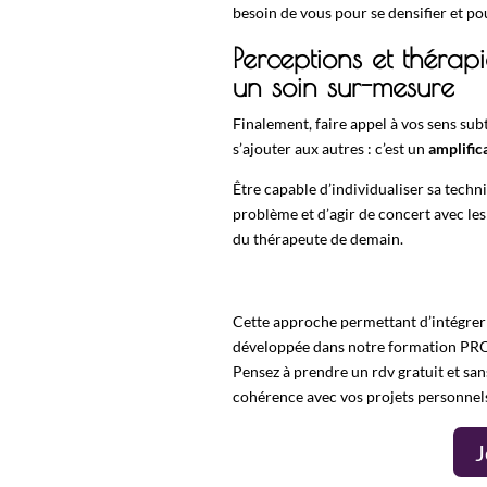
besoin de vous pour se densifier et po
Perceptions et thérapi
un soin sur-mesure
Finalement, faire appel à vos sens subt
s’ajouter aux autres : c’est un
amplifica
Être capable d’individualiser sa tech
problème et d’agir de concert avec les 
du thérapeute de demain.
Cette approche permettant d’intégrer l
développée dans notre
formation P
Pensez à prendre un
rdv gratuit et s
cohérence avec vos projets personnels
J