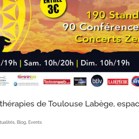
t thérapies de Toulouse Labège, espa
tualités
,
Blog
,
Events