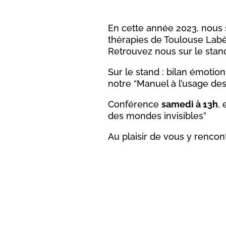
En cette année 2023, nous 
thérapies de Toulouse Labè
Retrouvez nous sur le stand
Sur le stand : bilan émotionn
notre “Manuel à l’usage des
Conférence
samedi à 13h
,
des mondes invisibles”
Au plaisir de vous y rencont