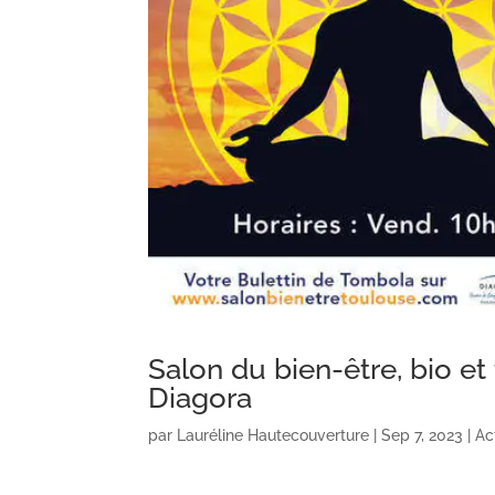
Salon du bien-être, bio e
Diagora
par
Lauréline Hautecouverture
|
Sep 7, 2023
|
Ac