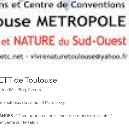
EETT de Toulouse
ctualités
,
Blog
,
Events
 Toulouse, du 24 au 26 Mars 2023.
 LANDES
: “Développer sa conscience des mondes invisibles”
en vente sur le salon.