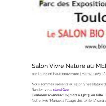
Salon Vivre Nature au M
par
Lauréline Hautecouverture
|
Mar 14, 2023
|
A
Nous sommes présents au salon Vivre Nature de
Rendez-vous
stand G20
.
Conférence vendredi 24 mars à 13h15, en salle
Notre livre “Manuel à l’usage des terriens” sera 