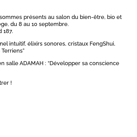
sommes présents au salon du bien-être, bio et
ge, du 8 au 10 septembre.
 187.
el intuitif, élixirs sonores, cristaux FengShui,
 Terriens”
 en salle ADAMAH : “Développer sa conscience
rer !