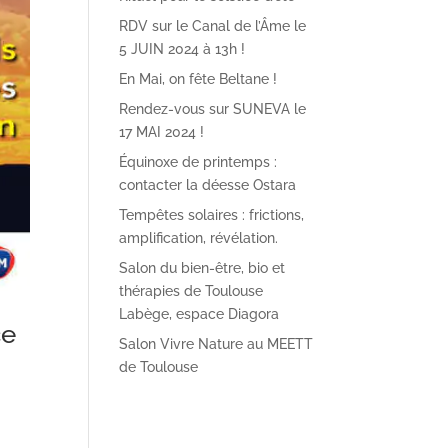
RDV sur le Canal de l’Âme le
5 JUIN 2024 à 13h !
En Mai, on fête Beltane !
Rendez-vous sur SUNEVA le
17 MAI 2024 !
Équinoxe de printemps :
contacter la déesse Ostara
Tempêtes solaires : frictions,
amplification, révélation.
Salon du bien-être, bio et
thérapies de Toulouse
Labège, espace Diagora
ce
Salon Vivre Nature au MEETT
de Toulouse