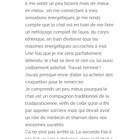
à me sentir un peu bizarre mais de mieux
en mieux ; en me connectant à mes
sensations énergétiques, je me rends
compte que le chat est en train de me faire
un nettoyage complet de l’aura, du corps
éthérique, en train d’enlever tous les
miasmes énergétiques accrochés à moi.
Une fois que je me sens parfaitement
détendu, le chat se lève et s’en va, lui aussi
visiblement satisfait. Travail terminé !
J’avais presque envie d’aller lui acheter des
croquettes pour le remercier.
Je comprends un peu mieux pourquoi le
chat est un compagnon traditionnel de la
tradipraticienne, enfin de celle qu’on a fini
par appeler sorcière mais qui devait avoir
un rôle de médecin et shaman dans nos
anciennes sociétés.
Ca ne s’est pas arrêté là. La seconde fois il