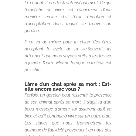
Le chat n’est pas triste intrinsèquement. Ce qui
l’empêche de vivre cet évènement d’une
manière sereine c’est l’état d’émotion et
d’acceptation dans lequel se trouve son
gardien.
Il en va de même pour le chien. Ces êtres
acceptent le cycle de la vie.Souvent, ils
attendent que nous soyons prêts à les laisser
rejoindre l’autre Monde lorsque cela leur est
possible.
L’âme d’un chat après sa mort : Est-
elle encore avec vous ?
Parfois, un gardien peut ressentir la présence
de son animal après sa mort. Il s’agit là d’un
beau message d’amour, lui assurant qu’il va
bien et qu’il continue à vivre sur un autre plan.
Les signes que nous transmettent les
animaux de l’au-delà provoquent en nous des