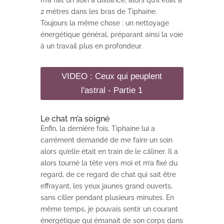
m’a fait un soin à distance, alors qu’il était à
2 mètres dans les bras de Tiphaine.
Toujours la même chose : un nettoyage
énergétique général, préparant ainsi la voie
à un travail plus en profondeur.
VIDEO : Ceux qui peuplent
l'astral - Partie 1
Le chat m’a soigné
Enfin, la dernière fois, Tiphaine lui a
carrément demandé de me faire un soin
alors qu’elle était en train de le câliner. Il a
alors tourné la tête vers moi et m’a fixé du
regard, de ce regard de chat qui sa
it être
effrayant, les yeux jaunes grand ouverts,
sans ciller pendant plusieurs minutes. En
même temps, je pouvais sentir un courant
énergétique qui émanait de son corps dans