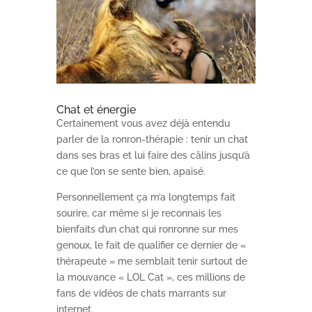
Chat et énergie
Certainement vous avez déjà entendu
parler de la ronron-thérapie : tenir un chat
dans ses bras et lui faire des câlins jusqu’à
ce que l’on se sente bien, apaisé.
Personnellement ça m’a longtemps fait
sourire, car même si je reconnais les
bienfaits d’un chat qui ronronne sur mes
genoux, le fait de qualifier ce dernier de «
thérapeute » me semblait tenir surtout de
la mouvance « LOL Cat », ces millions de
fans de vidéos de chats marrants sur
internet.