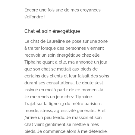
Encore une fois une de mes croyances
s’effondre !
Chat et soin énergétique
Le chat de Lauréline se pose sur une zone
à traiter lorsque des personnes viennent
recevoir un soin énergétique chez elle.
Tiphaine quant à elle, m’a annoncé un jour
que son chat se mettait aux pieds de
certains des clients et leur faisait des soins
durant ses consultations… Le doute s’est
insinué en moi à partir de ce moment-là.
Je me rends un jour chez Tiphaine.
Trajet sur la ligne 13 du métro parisien :
monde, stress, agressivité générale… Bref,
j’arrive un peu tendu. Je m’assois et son
chat vient gentiment se mettre à mes
pieds. Je commence alors à me détendre,