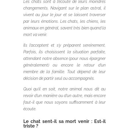
Les chats sont à l’écoute de leurs moindres
changements. Navigant sur le plan astral, il
vivent au jour le jour et se laissent traverser
par leurs émotions. Les chats, les chiens, les
animaux en général, savent très bien quand la
mort va venir.
Ils l’acceptent et s’y préparent sereinement.
Parfois, ils choisissent la situation parfaite,
attendant notre absence (pour nous épargner
généralement) ou encore le retour d’un
membre de la famille. Tout dépend de leur
décision de partir seul ou accompagnés.
Quoi qu’il en soit, notre animal nous dit au
revoir d’un manière ou d’un autre, mais encore
faut-il que nous soyons suffisamment à leur
écoute.
Le chat sent-il sa mort venir : Est-il
triste ?