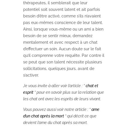
thérapeutes, il semblerait que leur
potentiel soit souvent latent et ait parfois
besoin d’être activé, comme s’ils n’avaient
pas eux-mêmes conscience de leur talent.
Ainsi, lorsque vous-même ou un ami a bien
besoin de se sentir mieux, demandez
mentalement et avec respect à un chat
d’effectuer un soin. Aucun doute sur le fait
qu’il comprenne votre requête. Par contre il
se peut que son talent nécessite plusieurs
sollicitations, quelques jours, avant de
s’activer.
Je vous invite à aller voir l’article : ”
chat et
esprit
” pour en savoir plus sur la relation que
les chat ont avec les esprits de leurs vivant.
Vous pouvez aussi voir notre article : ”
ame
d’un chat après la mort
” qui décrit ce que
devient l’ame du chat après sa mort.