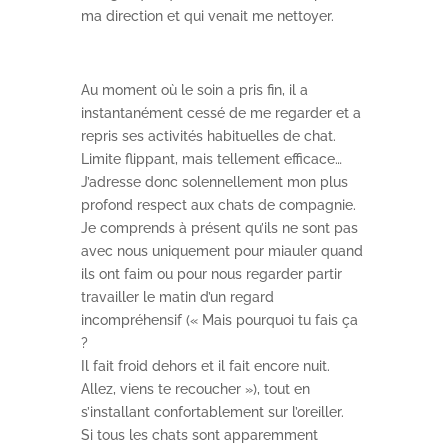
ma direction et qui venait me nettoyer.
Au moment où le soin a pris fin, il a
instantanément cessé de me regarder et a
repris ses activités habituelles de chat.
Limite flippant, mais tellement efficace…
J’adresse donc solennellement mon plus
profond respect aux chats de compagnie.
Je comprends à présent qu’ils ne sont pas
avec nous uniquement pour miauler quand
ils ont faim ou pour nous regarder partir
travailler le matin d’un regard
incompréhensif (« Mais pourquoi tu fais ça
?
Il fait froid dehors et il fait encore nuit.
Allez, viens te recoucher »), tout en
s’installant confortablement sur l’oreiller.
Si tous les chats sont apparemment