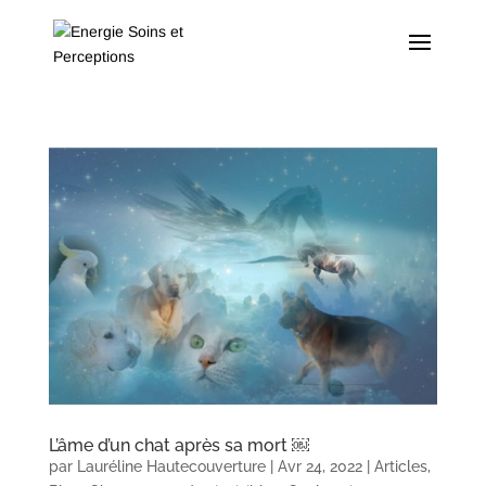
L’âme d’un chat après sa mort ￼
par
Lauréline Hautecouverture
|
Avr 24, 2022
|
Articles
,