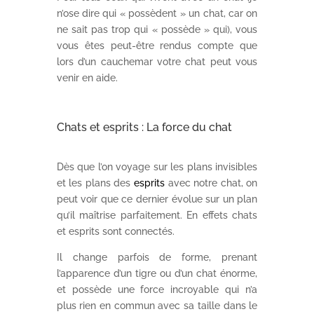
n’ose dire qui « possèdent » un chat, car on
ne sait pas trop qui « possède » qui), vous
vous êtes peut-être rendus compte que
lors d’un cauchemar votre chat peut vous
venir en aide.
Chats et esprits : La force du chat
Dès que l’on voyage sur les plans invisibles
et les plans des
esprits
avec notre chat, on
peut voir que ce dernier évolue sur un plan
qu’il maîtrise parfaitement. En effets chats
et esprits sont connectés.
Il change parfois de forme, prenant
l’apparence d’un tigre ou d’un chat énorme,
et possède une force incroyable qui n’a
plus rien en commun avec sa taille dans le