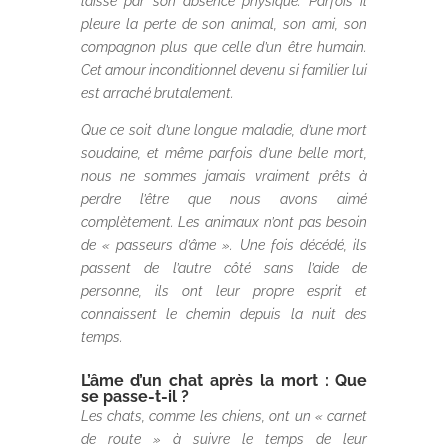
laissé par son absence physique. Parfois il
pleure la perte de son animal, son ami, son
compagnon plus que celle d’un être humain.
Cet amour inconditionnel devenu si familier lui
est arraché brutalement.
Que ce soit d’une longue maladie, d’une mort
soudaine, et même parfois d’une belle mort,
nous ne sommes jamais vraiment prêts à
perdre l’être que nous avons aimé
complètement. Les animaux n’ont pas besoin
de « passeurs d’âme ». Une fois décédé, ils
passent de l’autre côté sans l’aide de
personne, ils ont leur propre esprit et
connaissent le chemin depuis la nuit des
temps.
L’âme d’un chat après la mort : Que
se passe-t-il ?
Les chats, comme les chiens, ont un « carnet
de route » à suivre le temps de leur